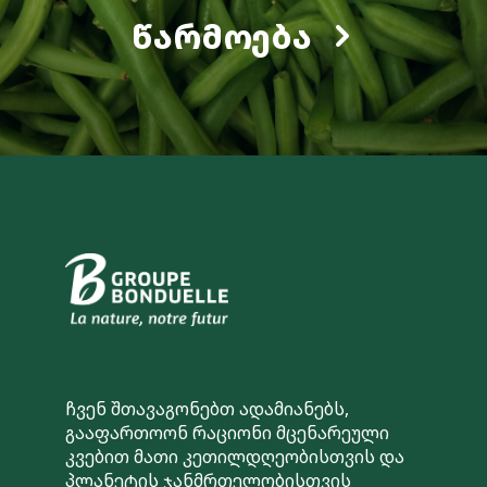
ᲬᲐᲠᲛᲝᲔᲑᲐ
ჩვენ შთავაგონებთ ადამიანებს,
გააფართოონ რაციონი მცენარეული
კვებით მათი კეთილდღეობისთვის და
პლანეტის ჯანმრთელობისთვის