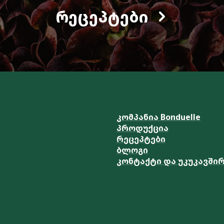
ᲠᲔᲪᲔᲞᲢᲔᲑᲘ
კომპანია Bonduelle
პროდუქცია
რეცეპტები
ბლოგი
კონტაქტი და უკუკავში