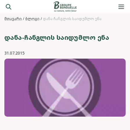
მთავარი
ბლოგი
დანა-ჩანგლის საიდუმლო ენა
ᲓᲐᲜᲐ-ᲩᲐᲜᲒᲚᲘᲡ ᲡᲐᲘᲓᲣᲛᲚᲝ ᲔᲜᲐ
31.07.2015