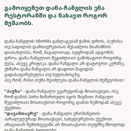
ᲒᲐᲛᲝᲘᲧᲔᲜᲔᲗ ᲓᲐᲜᲐ-ᲩᲐᲜᲒᲚᲘᲡ ᲔᲜᲐ
ᲠᲔᲡᲢᲝᲠᲐᲜᲨᲘ ᲓᲐ ᲜᲐᲮᲐᲕᲗ ᲠᲝᲒᲝᲠ
ᲛᲣᲨᲐᲝᲑᲡ.
დანა-ჩანგლის სწორმა განლაგებამ ჭამის დროს, პაუზისა
თუ სადილის დამთავრებისას შესაძლოა მიანიშნოს
დიასახლისს, რომ, მაგალითად, სუფრიდან ადგომის
დროა. დანა-ჩანგლით შეგიძლიათ გამოხატოთ როგორც
ქება, ასევე კრიტიკა. დანა-ჩანგალი არ დატოვოთ კერძზე.
უხმარი დანა-ჩანგალი არ დადოთ მაგიდის
გადასაფარებელსა თუ ხელსახოცზე.
ასე რომ, რისი თქმა შეიძლება დანა-ჩანგლის მეშვეობით:
"პაუზა"
- დანა-ჩანგალი ჯვარედინად მოათავსეთ, ისე
რომ დანის პირი მიმართული იყოს შიგნით. ჩანგალი
შეგიძლიათ მოათავსოთ როგორც დანის ზემოდან ასევე
ქვემოთ.
"დავამთავრე"
- დანა-ჩანგალი ერთმანეთის
პარალელურად მოათავსეთ, სახელურებით ქვემოთ.
არავითარ შემთხვევაში არ მოათავსოთ თეფშზე მხოლოდ
დანა-ჩანგლის ბოლოები.