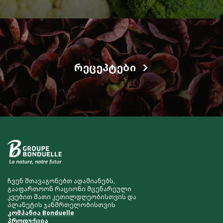
ᲠᲔᲪᲔᲞᲢᲔᲑᲘ
ჩვენ შთავაგონებთ ადამიანებს,
გააფართოონ რაციონი მცენარეული
კვებით მათი კეთილდღეობისთვის და
პლანეტის ჯანმრთელობისთვის
კომპანია Bonduelle
პროდუქცია