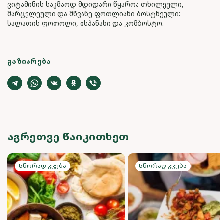
ვიტამინის საკმაოდ მდიდარი წყაროა თხილეული,
მარცვლეული და მწვანე ფოთლიანი ბოსტნეული:
სალათის ფოთოლი, ისპანახი და კომბოსტო.
ᲒᲐᲖᲘᲐᲠᲔᲑᲐ
ᲐᲒᲠᲔᲗᲕᲔ ᲬᲐᲘᲙᲘᲗᲮᲔᲗ
Სწორად კვება
Სწორად კვება