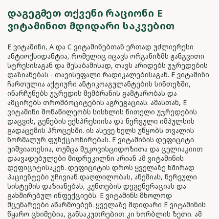
ᲓᲐᲒᲔᲒᲛᲔᲗ ᲗᲥᲕᲔᲜᲘ ᲠᲐᲪᲘᲝᲜᲘ E
ᲕᲘᲢᲐᲛᲘᲜᲘᲗ ᲛᲓᲘᲓᲐᲠᲘ ᲡᲐᲙᲕᲔᲑᲘᲗ
E ვიტამინი, A და C ვიტამინებთან ერთად უძლიერესი
ანტიოქსიდანტია, რომელიც იცავს ორგანიზმს ჟანგვითი
სტრესისაგან და შესაბამისად, თავს არიდებს უჯრედების
დაზიანებას - თავისუფალი რადიკალებისაგან. E ვიტამინი
ჩართულია აქტიური ანტიკოაგულანტების სინთეზში,
ინარჩუნებს უჯრედის მემბრანის გამტარობას და
ამცირებს თრომბოციტების აგრეგაციას. ამასთან, E
ვიტამინი მონაწილეობს სისხლის წითელი უჯრედების
დაცვის, გენების ექსპრესიისა და ნერვული იმპულსის
გადაცემის პროცესში. ის ასევე ხელს უწყობს თვალის
ნორმალურ ფუნქციონირებას. E ვიტამინის დეფიციტი
უიშვიათესია, თუმცა მუკოვისციდოზითა და ცელიაკიით
დაავადებულები მიდრეკილნი არიან ამ ვიტამინის
დეფიციტისაკენ. დეფიციტის დროს ყველაზე ხშირად
პაციენტები უჩივიან დაღლილობას, ანემიას, ნერვული
სისტემის დაზიანებას, კუნთების დეგენერაციას და
გახშირებულ ინფექციებს. E ვიტამინს მხოლოდ
მცენარეები აწარმოებენ. ყველაზე მდიდარი E ვიტამინის
წყარო ცხიმებია, განსაკუთრებით კი ხორბლის ზეთი. ამ