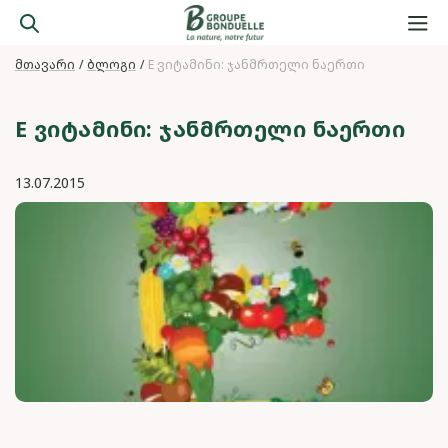
მთავარი
ბლოგი
E ვიტამინი: ჯანმრთელი ნაერთი
E ᲕᲘᲢᲐᲛᲘᲜᲘ: ᲯᲐᲜᲛᲠᲗᲔᲚᲘ ᲜᲐᲔᲠᲗᲘ
13.07.2015