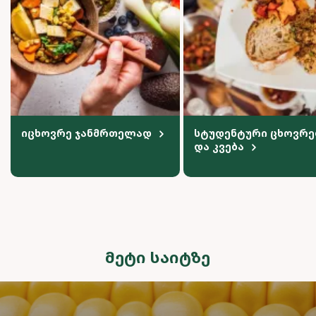
იცხოვრე ჯანმრთელად
სტუდენტური ცხოვრე
და კვება
ᲛᲔᲢᲘ ᲡᲐᲘᲢᲖᲔ