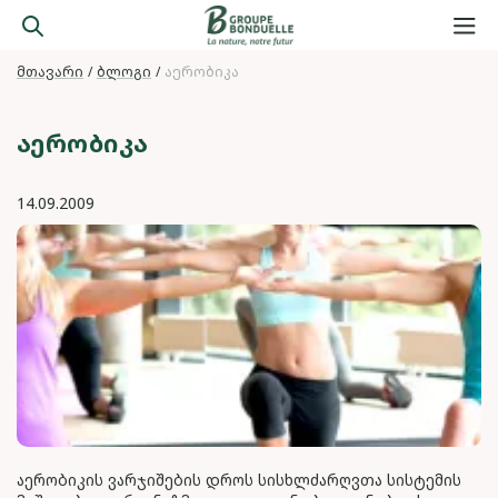
მთავარი
ბლოგი
აერობიკა
ᲐᲔᲠᲝᲑᲘᲙᲐ
14.09.2009
აერობიკის ვარჯიშების დროს სისხლძარღვთა სისტემის