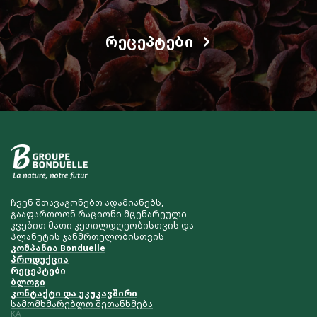
ᲠᲔᲪᲔᲞᲢᲔᲑᲘ
ჩვენ შთავაგონებთ ადამიანებს,
გააფართოონ რაციონი მცენარეული
კვებით მათი კეთილდღეობისთვის და
პლანეტის ჯანმრთელობისთვის
კომპანია Bonduelle
პროდუქცია
რეცეპტები
ბლოგი
კონტაქტი და უკუკავშირი
სამომხმარებლო შეთანხმება
KA