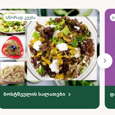
Სწორად კვება
Ს
ბოსტნეულის სალათები
დ