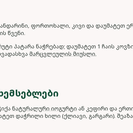
ანდარინი, ფორთოხალი, კივი და დაუმატეთ ე
ს წვენი.
ტი პატარა ნაჭრებად; დაუმატეთ 1 ჩაის კოვზ
ხვადასხვა
მარცვლეულის მიუსლი.
ᲮᲔᲛᲡᲔᲑᲚᲔᲑᲘ
ჭიქა
ნატურალური იოგურტი
ან კეფირი და ერთ
ტეთ დაჭრილი ხილი (ქლიავი, გარგარი). შეაზ