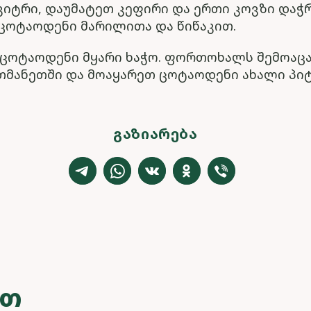
კიტრი, დაუმატეთ კეფირი და ერთი კოვზი და
თ ცოტაოდენი მარილითა და წიწაკით.
 ცოტაოდენი მყარი ხაჭო. ფორთოხალს შემოა
რთმანეთში და მოაყარეთ ცოტაოდენი ახალი პიტ
ᲒᲐᲖᲘᲐᲠᲔᲑᲐ
ᲔᲗ