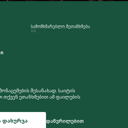
სამომხმარებლო შეთანხმება
KA
რი
 მონაცემების შესანახად. საიტის
თ თქვენ ეთანხმებით ამ ფაილების
საიტის შექმნა
ა დახურვა
დაწვრილებით