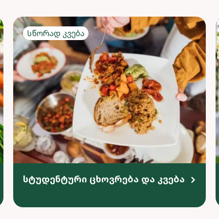
Სწორად კვება
სტუდენტური ცხოვრება და კვება