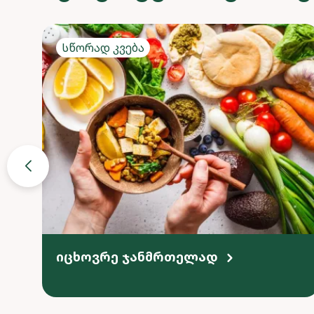
Სწორად კვება
იცხოვრე ჯანმრთელად