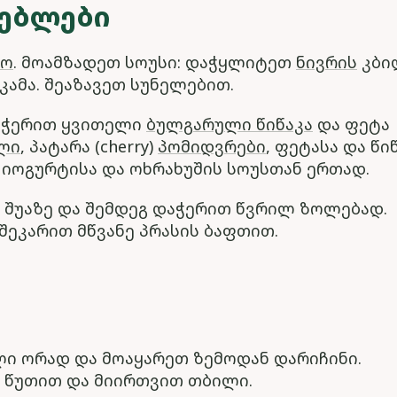
ᲡᲔᲑᲚᲔᲑᲘ
ლო
. მოამზადეთ სოუსი: დაჭყლიტეთ
ნივრის
კბი
კამა. შეაზავეთ სუნელებით.
აჭერით ყვითელი
ბულგარული წიწაკა
და ფეტა
ლი
, პატარა (cherry)
პომიდვრები
, ფეტასა და წი
 იოგურტისა და ოხრახუშის სოუსთან ერთად.
შუაზე და შემდეგ დაჭერით წვრილ ზოლებად.
ეკარით მწვანე პრასის ბაფთით.
ლი ორად და მოაყარეთ ზემოდან დარიჩინი.
 წუთით და მიირთვით თბილი.