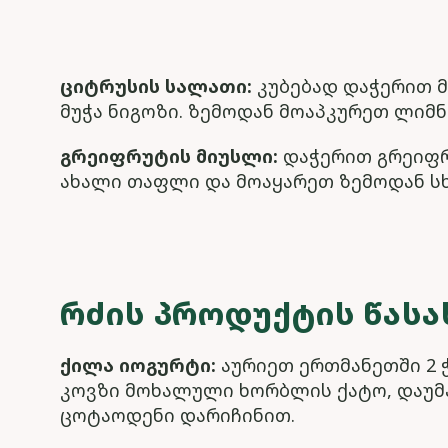
ციტრუსის სალათი:
კუბებად დაჭერით მ
მუჭა ნიგოზი. ზემოდან მოაპკურეთ ლიმნი
გრეიფრუტის მიუსლი:
დაჭერით გრეიფრუ
ახალი თაფლი და მოაყარეთ ზემოდან ს
ᲠᲫᲘᲡ ᲞᲠᲝᲓᲣᲥᲢᲘᲡ ᲬᲐᲡᲐ
ქილა იოგურტი:
აურიეთ ერთმანეთში 2 
კოვზი მოხალული ხორბლის ქატო, დაუმა
ცოტაოდენი დარიჩინით.