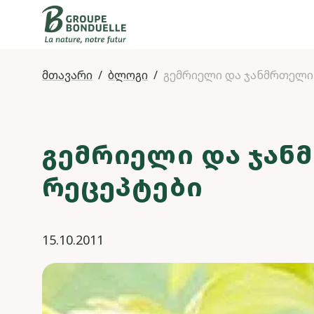
მთავარი
ბლოგი
გემრიელი და ჯანმრთელი
ᲒᲔᲛᲠᲘᲔᲚᲘ ᲓᲐ ᲯᲐᲜ
ᲠᲔᲪᲔᲞᲢᲔᲑᲘ
15.10.2011