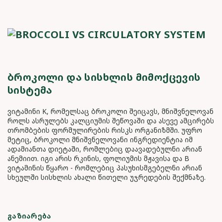
ᲑᲠᲝᲙᲝᲚᲘ ᲓᲐ ᲡᲘᲡᲮᲚᲘᲡ ᲛᲘᲛᲝᲥᲪᲔᲕᲘᲡ
ᲡᲘᲡᲢᲔᲛᲐ
ვიტამინი K, რომელსაც ბროკოლი შეიცავს, მნიშვნელოვან
როლს ასრულებს კალციუმის შეწოვაში და ასევე ამცირებს
თრომბების ფორმულირების რისკს ორგანიზმში. უფრო
მეტიც, ბროკოლი მნიშვნელოვანი ინგრედიენტია იმ
ადამიანთა დიეტაში, რომლებიც დაავადებულნი არიან
ანემიით. იგი არის რკინის, ფოლიუმის მჟავისა და B
ვიტამინის წყარო - რომლებიც პასუხისმგებელნი არიან
სხეულში სისხლის ახალი წითელი უჯრედების შექმნაზე.
ᲒᲐᲖᲘᲐᲠᲔᲑᲐ