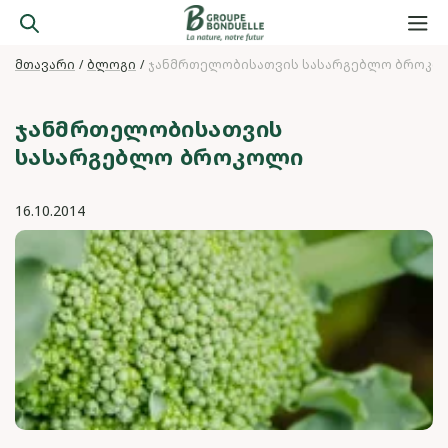
მთავარი
ბლოგი
ჯანმრთელობისათვის სასარგებლო ბროკო
ᲯᲐᲜᲛᲠᲗᲔᲚᲝᲑᲘᲡᲐᲗᲕᲘᲡ
ᲡᲐᲡᲐᲠᲒᲔᲑᲚᲝ ᲑᲠᲝᲙᲝᲚᲘ
16.10.2014