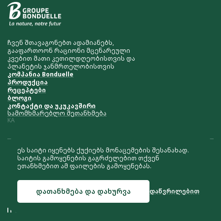
ჩვენ შთავაგონებთ ადამიანებს,
გააფართოონ რაციონი მცენარეული
კვებით მათი კეთილდღეობისთვის და
პლანეტის ჯანმრთელობისთვის
კომპანია Bonduelle
პროდუქცია
რეცეპტები
ბლოგი
კონტაქტი და უკუკავშირი
სამომხმარებლო შეთანხმება
KA
ეს საიტი იყენებს ქუქიებს მონაცემების შესანახად.
მივესალმებით მასალების კოპირებას და
საიტის გამოყენების გაგრძელებით თქვენ
განთავსებას იმ პირობით, რომ შენარჩუნებულია
ეთანხმებით ამ ფაილების გამოყენებას.
ბმული ჩვენს საიტზე საერთაშორისო საიტი
bonduelle.com
დათანხმება და დახურვა
დაწვრილებით
© 2026 Bonduelle საქართველო
საიტის შექმნა