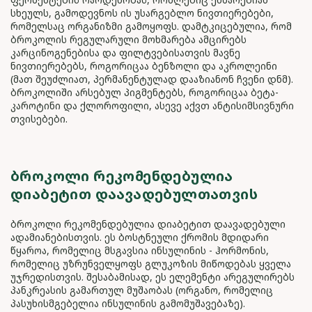
სხეულს, გამოდევნოს ის უსარგებლო ნივთიერებები,
რომელსაც ორგანიზმი გამოყოფს. დამტკიცებულია, რომ
ბროკოლის რეგულარული მოხმარება ამცირებს
კარცინოგენებისა და ფილტვებისათვის მავნე
ნივთიერებებს, როგორიცაა ბენზოლი და აკროლეინი
(მათ შეუძლიათ, პერმანენტულად დააზიანონ ჩვენი დნმ).
ბროკოლიში არსებულ პიგმენტებს, როგორიცაა ბეტა-
კაროტინი და ქლოროფილი, ასევე აქვთ ანტისიმსივნური
თვისებები.
ᲑᲠᲝᲙᲝᲚᲘ ᲠᲔᲙᲝᲛᲔᲜᲓᲔᲑᲣᲚᲘᲐ
ᲓᲘᲐᲑᲔᲢᲘᲗ ᲓᲐᲐᲕᲐᲓᲔᲑᲣᲚᲗᲐᲗᲕᲘᲡ
ბროკოლი რეკომენდებულია დიაბეტით დაავადებული
ადამიანებისთვის. ეს ბოსტნეული ქრომის მდიდარი
წყაროა, რომელიც მსგავსია ინსულინის - ჰორმონის,
რომელიც უზრუნველყოფს გლუკოზის მიწოდებას ყველა
უჯრედისთვის. შესაბამისად, ეს ელემენტი არეგულირებს
პანკრეასის გამართულ მუშაობას (ორგანო, რომელიც
პასუხისმგებელია ინსულინის გამომუშავებაზე).