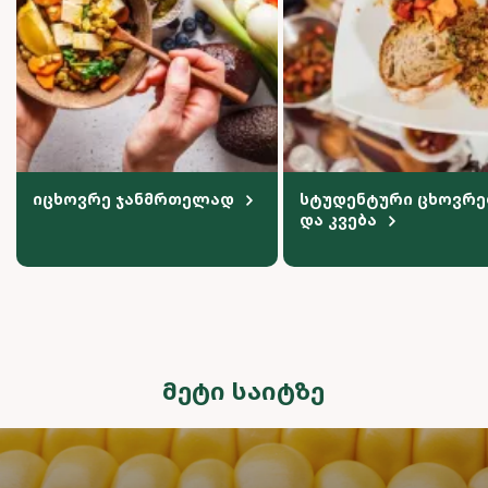
იცხოვრე ჯანმრთელად
სტუდენტური ცხოვრე
და კვება
ᲛᲔᲢᲘ ᲡᲐᲘᲢᲖᲔ