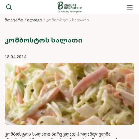
მთავარი
ბლოგი
კომბოსტოს სალათი
ᲙᲝᲛᲑᲝᲡᲢᲝᲡ ᲡᲐᲚᲐᲗᲘ
18.04.2014
კომბოსტოს სალათი პირველად ჰოლანდიელმა