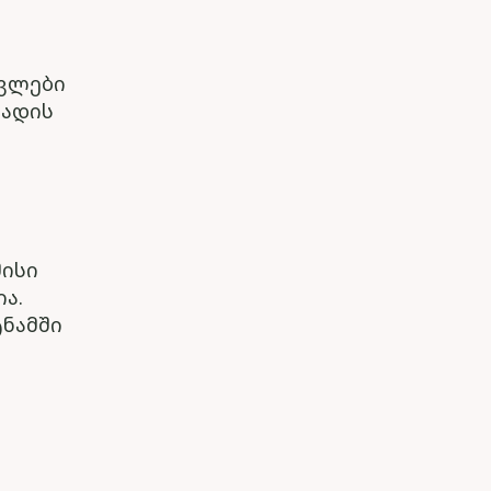
ცვლები
ლადის
მისი
ა.
ტნამში