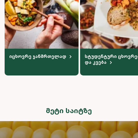
იცხოვრე ჯანმრთელად
სტუდენტური ცხოვრე
და კვება
ᲛᲔᲢᲘ ᲡᲐᲘᲢᲖᲔ