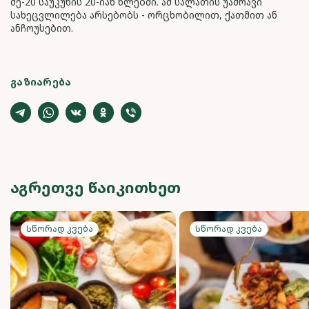
მე-20 საუკუნის 20-იან წლებში. ამ სალათის უამრავი
სახეცვლილება არსებობს - ორცხობილით, ქათმით ან
ანჩოუსებით.
ᲒᲐᲖᲘᲐᲠᲔᲑᲐ
ᲐᲒᲠᲔᲗᲕᲔ ᲬᲐᲘᲙᲘᲗᲮᲔᲗ
Სწორად კვება
Სწორად კვება