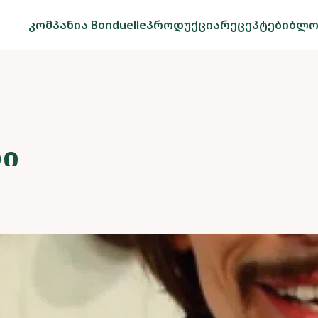
კომპანია Bonduelle
პროდუქცია
რეცეპტები
ბლო
ᲚᲘ