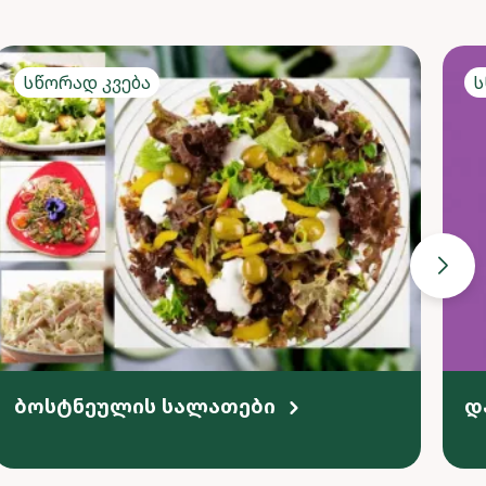
Სწორად კვება
Ს
ბოსტნეულის სალათები
დ