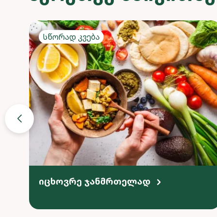
Სწორად კვება
იცხოვრე ჯანმრთელად