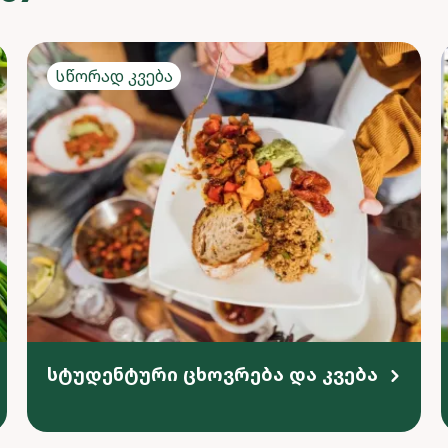
Სწორად კვება
სტუდენტური ცხოვრება და კვება