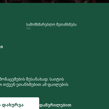
სამომხმარებლო შეთანხმება
KA
რი
 მონაცემების შესანახად. საიტის
თ თქვენ ეთანხმებით ამ ფაილების
საიტის შექმნა
ა დახურვა
დაწვრილებით