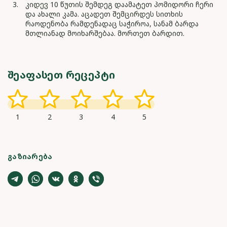
კიდევ 10 წუთის შემდეგ დაამატეთ პომიდორი ჩერი
და ახალი კამა. აცადეთ შემცირდეს სითხის
რაოდენობა რამდენადაც საჭიროა, სანამ ბარდა
მთლიანად მოიხარშებაა. მორთეთ ბარდით.
ᲨᲔᲐᲤᲐᲡᲔᲗ ᲠᲔᲪᲔᲞᲢᲘ
1
2
3
4
5
ᲒᲐᲖᲘᲐᲠᲔᲑᲐ