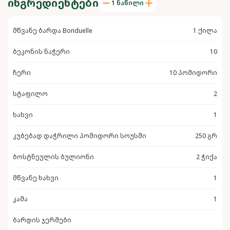
ᲘᲜᲒᲠᲔᲓᲘᲔᲜᲢᲔᲑᲘ
1 ნაწილი
მწვანე ბარდა Bonduelle
1 ქილა
ბეკონის ნაჭერი
10
ჩერი
10 პომიდორი
სტაფილო
2
ხახვი
1
კუბებად დაჭრილი პომიდორი სოუსში
250 გრ
ბოსტნეულის ბულიონი
2 ჭიქა
მწვანე ხახვი
1
კამა
1
ბარდის ჯერმები