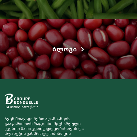
ᲑᲚᲝᲒᲘ
ჩვენ შთავაგონებთ ადამიანებს,
გააფართოონ რაციონი მცენარეული
კვებით მათი კეთილდღეობისთვის და
პლანეტის ჯანმრთელობისთვის